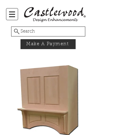
Search
Make A Payment