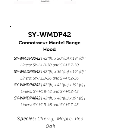
SY-WMDP42
Connoisseur Mantel Range
Hood
SY-WMDP3042
| 42"(h) x 30"(w) x 19" (d) |
Liners: SY-HLB-30 and SY-HLZ-30
SY-WMDP3642
| 42"(h) x 36"(w) x 19" (d) |
Liners: SY-HLB-36 and SY-HLZ-36
SY-WMDP4242
| 42"(h) x 42"(w) x 19" (d) |
Liners: SY-HLB-42 and SY-HLZ-42
SY-WMDP4842
| 42"(h) x 48"(w) x 19" (d) |
Liners: SY-HLB-48 and SY-HLZ-48
Species:
Cherry, Maple, Red
Oak