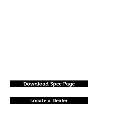
Download Spec Page
Locate a Dealer
FOLLOW US!