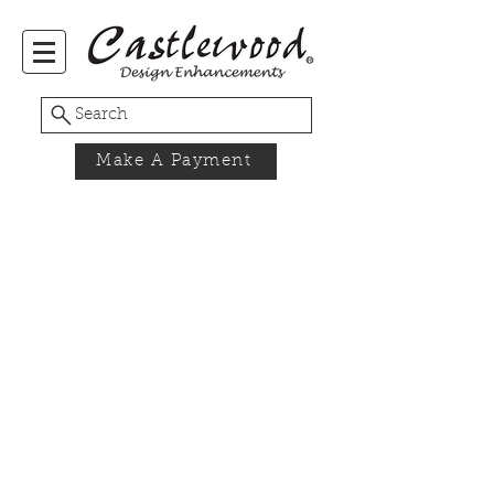
Search
Make A Payment