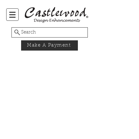
Search
Make A Payment