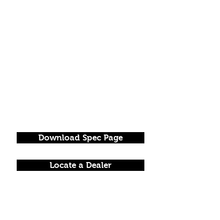
Download Spec Page
Locate a Dealer
FOLLOW US!