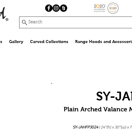
Search
s
Gallery
Carved Collections
Range Hoods and Accessori
SY-JA
Plain
Arched Valance 
SY-JAHFP3024
| 24"(h) x 30"(w) x 7