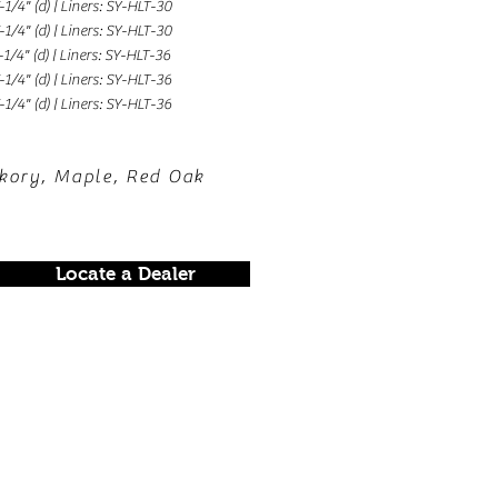
7-1/4" (d) | Liners: SY-HLT-30
7-1/4" (d) | Liners: SY-HLT-30
-1/4" (d) | Liners: SY-HLT-36
7-1/4" (d) | Liners: SY-HLT-36
7-1/4" (d) | Liners: SY-HLT-36
ckory, Maple, Red Oak
Locate a Dealer