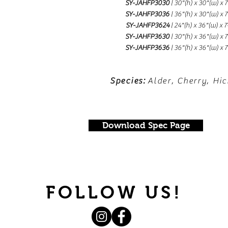
SY-JAHFP3030
| 30"(h) x 30"(w) x 
SY-JAHFP3036
| 36"(h) x 30"(w) x 
SY-JAHFP3624
| 24"(h) x 36"(w) x 7
SY-JAHFP3630
| 30"(h) x 36"(w) x 
SY-JAHFP3636
| 36"(h) x 36"(w) x 
Species:
Alder, Cherry, Hi
Download Spec Page
FOLLOW US!