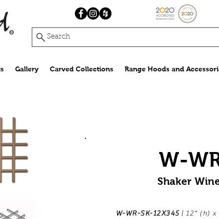
Search
s
Gallery
Carved Collections
Range Hoods and Accessori
W-WR
Shaker Wine
W-WR-SK-12X345
| 12" (h) 