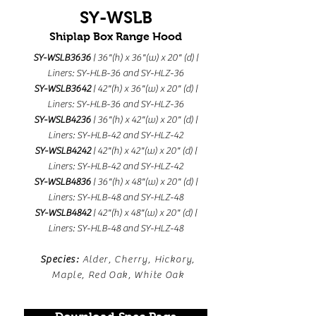
SY-WSLB
Shiplap Box Range Hood
SY-WSLB3636
| 36"(h) x 36"(w) x 20" (d) |
Liners: SY-HLB-36 and SY-HLZ-36
SY-WSLB3642
| 42"(h) x 36
"(w) x 20" (d) |
Liners: SY-HLB-36
and SY-HLZ-36
SY-WSLB4236
| 36"(h) x 42
"(w) x 20" (d) |
Liners: SY-HLB-42
and SY-HLZ-42
SY-WSLB4242
| 42"(h) x 42
"(w) x 20" (d) |
Liners: SY-HLB-42
and SY-HLZ-42
SY-WSLB4836
| 36"(h) x 48
"(w) x 20" (d) |
Liners: SY-HLB-48
and SY-HLZ-48
SY-WSLB4842
| 42"(h) x 48
"(w) x 20" (d) |
Liners: SY-HLB-48
and SY-HLZ-48
Species:
Alder, Cherry, Hickory,
Maple, Red Oak, White Oak