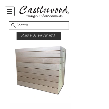
Search
Make A Payment