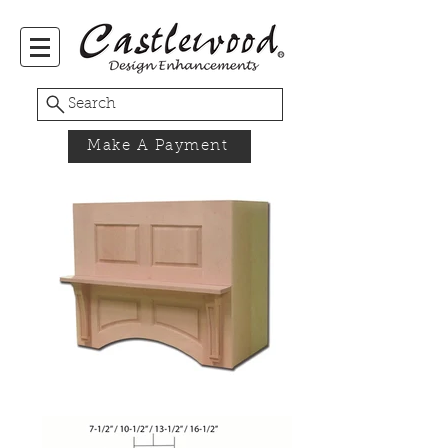
Search
Make A Payment