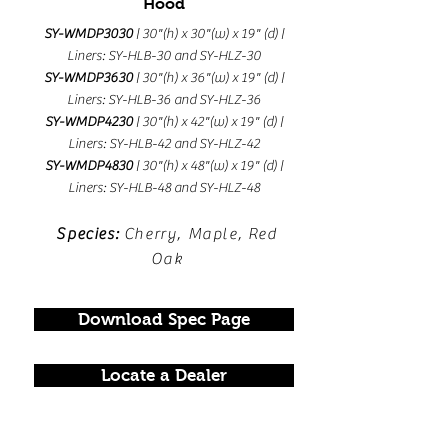
Hood
SY-WMDP3030
| 30"(h) x 30"(w) x 19" (d) |
Liners: SY-HLB-30 and SY-HLZ-30
SY-WMDP3630
| 30"(h) x 36"(w) x 19" (d) |
Liners: SY-HLB-36 and SY-HLZ-36
SY-WMDP4230
| 30"(h) x 42"(w) x 19" (d) |
Liners: SY-HLB-42 and SY-HLZ-42
SY-WMDP4830
| 30"(h) x 48"(w) x 19" (d) |
Liners: SY-HLB-48 and SY-HLZ-48
Species:
Cherry, Maple, Red
Oak
Download Spec Page
Locate a Dealer