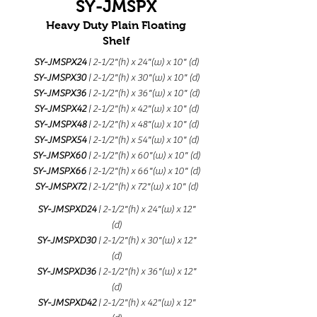
SY-JMSPX
Heavy Duty Plain Floating
Shelf
SY-JMSPX24
| 2-1/2"(h) x 24"(w) x 10" (d)
SY-JMSPX30
| 2-1/2"(h) x 30"(w) x 10" (d)
SY-JMSPX36
| 2-1/2"(h) x 36"(w) x 10" (d)
SY-JMSPX42
| 2-1/2"(h) x 42"(w) x 10" (d)
SY-JMSPX48
| 2-1/2"(h) x 48"(w) x 10" (d)
SY-JMSPX54
| 2-1/2"(h) x 54"(w) x 10" (d)
SY-JMSPX60
| 2-1/2"(h) x 60"(w) x 10" (d)
SY-JMSPX66
| 2-1/2"(h) x 66"(w) x 10" (d)
SY-JMSPX72
| 2-1/2"(h) x 72"(w) x 10" (d)
SY-JMSPXD24
| 2-1/2"(h) x 24"(w) x 12"
(d)
SY-JMSPXD30
| 2-1/2"(h) x 30"(w) x 12"
(d)
SY-JMSPXD36
| 2-1/2"(h) x 36"(w) x 12"
(d)
SY-JMSPXD42
| 2-1/2"(h) x 42"(w) x 12"