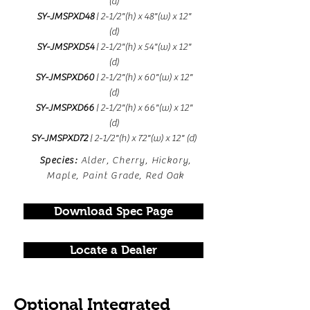
(d)
SY-JMSPXD48
| 2-1/2"(h) x 48"(w) x 12"
(d)
SY-JMSPXD54
| 2-1/2"(h) x 54"(w) x 12"
(d)
SY-JMSPXD60
| 2-1/2"(h) x 60"(w) x 12"
(d)
SY-JMSPXD66
| 2-1/2"(h) x 66"(w) x 12"
(d)
SY-JMSPXD72
| 2-1/2"(h) x 72"(w) x 12" (d)
Species:
Alder, Cherry, Hickory,
Maple, Paint Grade, Red Oak
Download Spec Page
Locate a Dealer
Optional Integrated