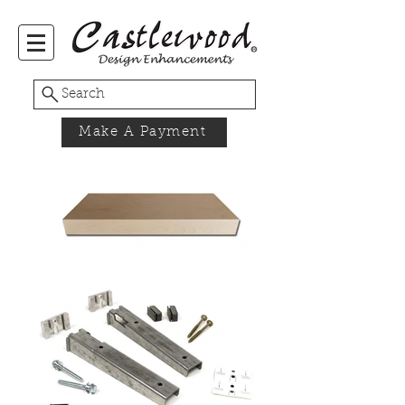
Search
Make A Payment