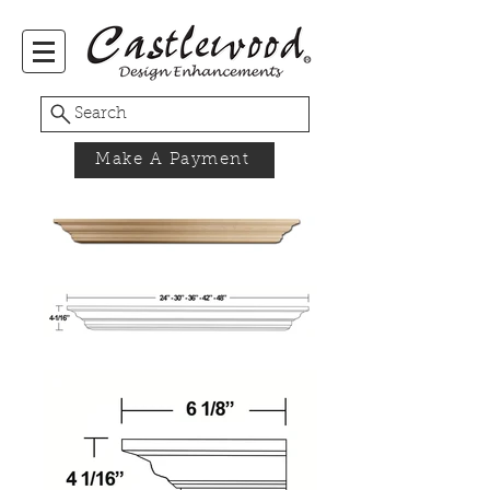
Search
Make A Payment