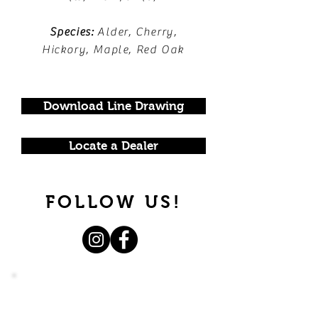
Species:
Alder, Cherry,
Hickory, Maple, Red Oak
Download Line Drawing
Locate a Dealer
FOLLOW US!
Join our mailing list.