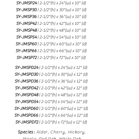
SY-JMSP24
| 2-1/2"(h) x 24"(w) x 10" (d)
SY-JMSP30
| 2-1/2"(h) x 30"(w) x 10" (d)
SY-JMSP36
| 2-1/2"(h) x 36"(w) x 10" (d)
SY-JMSP42
| 2-1/2"(h) x 42"(w) x 10" (d)
SY-JMSP48
| 2-1/2"(h) x 48"(w) x 10" (d)
SY-JMSP54
| 2-1/2"(h) x 54"(w) x 10" (d)
SY-JMSP60
| 2-1/2"(h) x 60"(w) x 10" (d)
SY-JMSP66
| 2-1/2"(h) x 66"(w) x 10" (d)
SY-JMSP72
| 2-1/2"(h) x 72"(w) x 10" (d)
SY-JMSPD24
| 2-1/2"(h) x 24"(w) x 12" (d)
SY-JMSPD30
| 2-1/2"(h) x 30"(w) x 12" (d)
SY-JMSPD36
| 2-1/2"(h) x 36"(w) x 12" (d)
SY-JMSPD42
| 2-1/2"(h) x 42"(w) x 12" (d)
SY-JMSPD48
| 2-1/2"(h) x 48"(w) x 12" (d)
SY-JMSPD54
| 2-1/2"(h) x 54"(w) x 12" (d)
SY-JMSPD60
| 2-1/2"(h) x 60"(w) x 12" (d)
SY-JMSPD66
| 2-1/2"(h) x 66"(w) x 12" (d)
SY-JMSPD72
| 2-1/2"(h) x 72"(w) x 12" (d)
Species:
Alder, Cherry, Hickory,