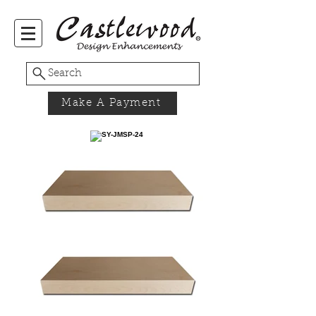
Search
Make A Payment